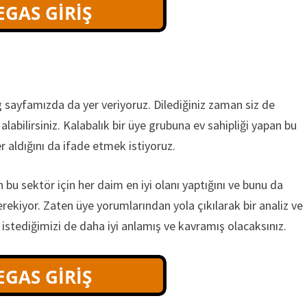
g sayfamızda da yer veriyoruz. Dilediğiniz zaman siz de
alabilirsiniz. Kalabalık bir üye grubuna ev sahipliği yapan bu
r aldığını da ifade etmek istiyoruz.
 bu sektör için her daim en iyi olanı yaptığını ve bunu da
kiyor. Zaten üye yorumlarından yola çıkılarak bir analiz ve
stediğimizi de daha iyi anlamış ve kavramış olacaksınız.