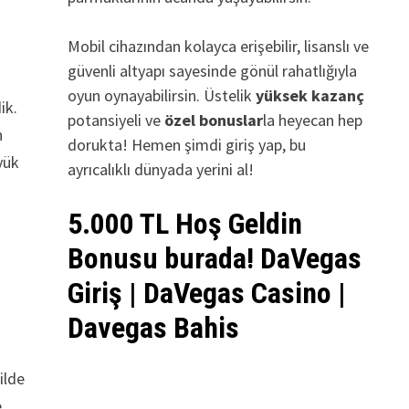
Mobil cihazından kolayca erişebilir, lisanslı ve
güvenli altyapı sayesinde gönül rahatlığıyla
oyun oynayabilirsin. Üstelik
yüksek kazanç
ik.
potansiyeli ve
özel bonuslar
la heyecan hep
n
dorukta! Hemen şimdi giriş yap, bu
üyük
ayrıcalıklı dünyada yerini al!
5.000 TL Hoş Geldin
Bonusu burada! DaVegas
Giriş | DaVegas Casino |
Davegas Bahis
ilde
e