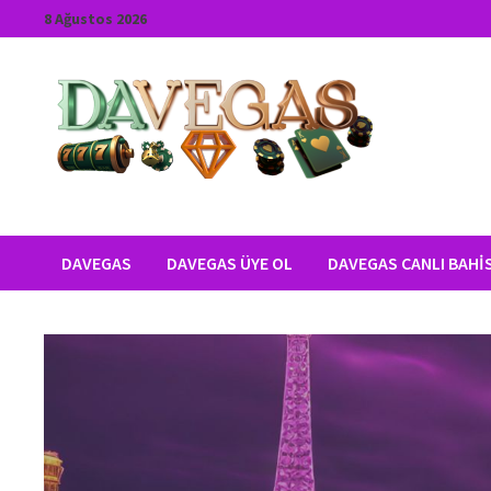
Skip
8 Ağustos 2026
to
content
DAVEGAS
DAVEGAS ÜYE OL
DAVEGAS CANLI BAHI