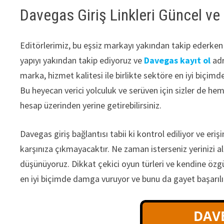
Davegas Giriş Linkleri Güncel ve 
Editörlerimiz, bu eşsiz markayı yakından takip ederken 
yapıyı yakından takip ediyoruz ve
Davegas kayıt ol
adr
marka, hizmet kalitesi ile birlikte sektöre en iyi biçim
Bu heyecan verici yolculuk ve serüven için sizler de heme
hesap üzerinden yerine getirebilirsiniz.
Davegas giriş bağlantısı tabii ki kontrol ediliyor ve e
karşınıza çıkmayacaktır. Ne zaman isterseniz yerinizi al
düşünüyoruz. Dikkat çekici oyun türleri ve kendine özgü 
en iyi biçimde damga vuruyor ve bunu da gayet başarılı b