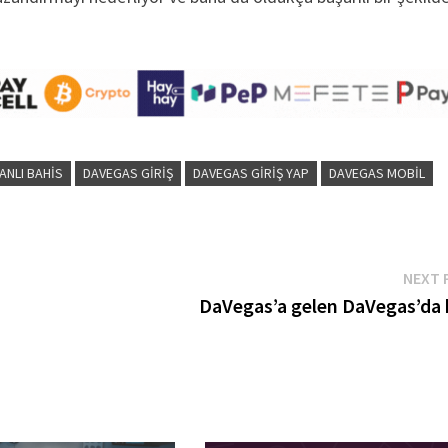
ANLI BAHIS
DAVEGAS GIRIŞ
DAVEGAS GIRIŞ YAP
DAVEGAS MOBIL
NEXT 
DaVegas’a gelen DaVegas’da k