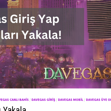
VEGAS CANLI BAHIS
/
DAVEGAS GIRIŞ
/
DAVEGAS MOBIL
/
DAVEGAS ÜYE O
ı Yakala