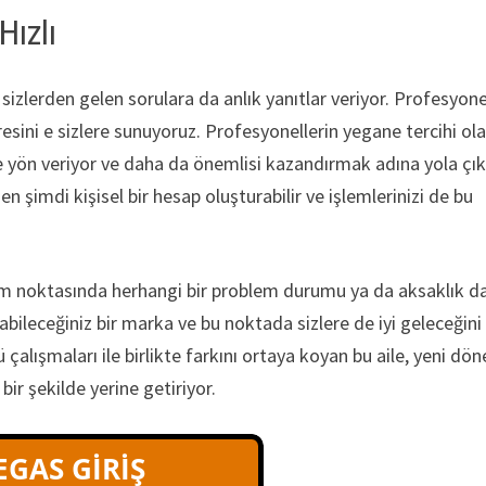
Hızlı
sizlerden gelen sorulara da anlık yanıtlar veriyor. Profesyone
esini e sizlere sunuyoruz. Profesyonellerin yegane tercihi ol
de yön veriyor ve daha da önemlisi kazandırmak adına yola çık
n şimdi kişisel bir hesap oluşturabilir ve işlemlerinizi de bu
rişim noktasında herhangi bir problem durumu ya da aksaklık d
abileceğiniz bir marka ve bu noktada sizlere de iyi geleceğini
çalışmaları ile birlikte farkını ortaya koyan bu aile, yeni d
ir şekilde yerine getiriyor.