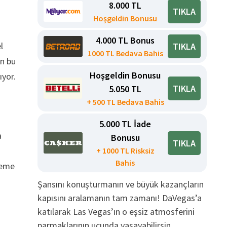
8.000 TL
TIKLA
Hoşgeldin Bonusu
4.000 TL Bonus
l
TIKLA
1000 TL Bedava Bahis
an bu
Hoşgeldin Bonusu
ıyor.
TIKLA
5.050 TL
+ 500 TL Bedava Bahis
5.000 TL İade
a
Bonusu
TIKLA
+ 1000 TL Risksiz
Bahis
öneme
Şansını konuşturmanın ve büyük kazançların
kapısını aralamanın tam zamanı! DaVegas’a
katılarak Las Vegas’ın o eşsiz atmosferini
parmaklarının ucunda yaşayabilirsin.