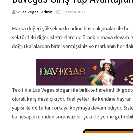
by
Las Vegaslı Admin
3 Kasım 2023
Marka değeri yüksek ve kendine has çalışmaları ile her
sektördeki diğer işletmelere de örnek olmaya devam edi
doğru karalardan birini vermişsiniz ve markanın her dai
Tek tıkla Las Vegas sloganı ile birlikte hareketlilik gös
olarak karşımıza çıkıyor. Faaliyetleri ile kendine hayran
yapısı ile de farkını ortaya koymaya devam ediyor. Sizle
bu hesap üzerinden sorunsuz bir şekilde yerine getirebili