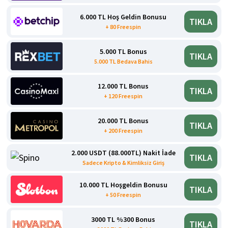
6.000 TL Hoş Geldin Bonusu
TIKLA
+ 80 Freespin
5.000 TL Bonus
TIKLA
5.000 TL Bedava Bahis
12.000 TL Bonus
TIKLA
+ 120 Freespin
20.000 TL Bonus
TIKLA
+ 200 Freespin
2.000 USDT (88.000TL) Nakit İade
TIKLA
Sadece Kripto & Kimliksiz Giriş
10.000 TL Hoşgeldin Bonusu
TIKLA
+ 50 Freespin
3000 TL %300 Bonus
TIKLA