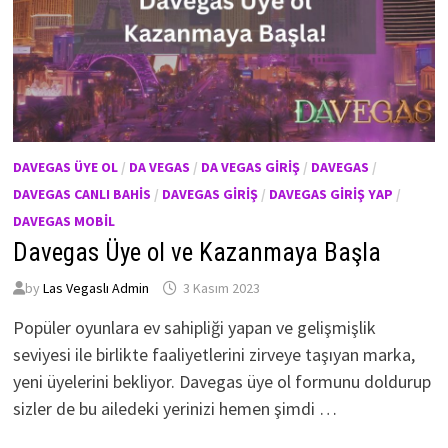
DAVEGAS ÜYE OL
/
DA VEGAS
/
DA VEGAS GIRIŞ
/
DAVEGAS
/
DAVEGAS CANLI BAHIS
/
DAVEGAS GIRIŞ
/
DAVEGAS GIRIŞ YAP
/
DAVEGAS MOBIL
Davegas Üye ol ve Kazanmaya Başla
by
Las Vegaslı Admin
3 Kasım 2023
Popüler oyunlara ev sahipliği yapan ve gelişmişlik
seviyesi ile birlikte faaliyetlerini zirveye taşıyan marka,
yeni üyelerini bekliyor. Davegas üye ol formunu doldurup
sizler de bu ailedeki yerinizi hemen şimdi …