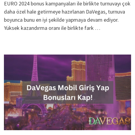
EURO 2024 bonus kampanyaları ile birlikte turnuvayı çok
daha özel hale getirmeye hazırlanan DaVegas, turnuva
boyunca bunu en iyi şekilde yapmaya devam ediyor.
Yüksek kazandırma oranı ile birlikte fark …