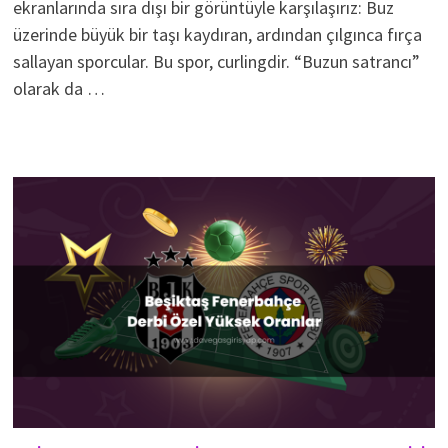
ekranlarında sıra dışı bir görüntüyle karşılaşırız: Buz
üzerinde büyük bir taşı kaydıran, ardından çılgınca fırça
sallayan sporcular. Bu spor, curlingdir. “Buzun satrancı”
olarak da …