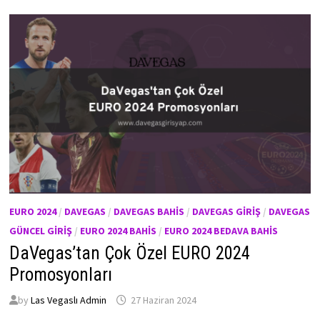
EURO 2024
/
DAVEGAS
/
DAVEGAS BAHIS
/
DAVEGAS GIRIŞ
/
DAVEGAS
GÜNCEL GIRIŞ
/
EURO 2024 BAHIS
/
EURO 2024 BEDAVA BAHIS
DaVegas’tan Çok Özel EURO 2024
Promosyonları
by
Las Vegaslı Admin
27 Haziran 2024