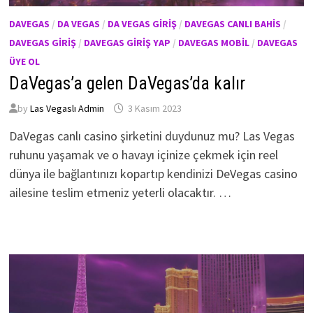
DAVEGAS
/
DA VEGAS
/
DA VEGAS GIRIŞ
/
DAVEGAS CANLI BAHIS
/
DAVEGAS GIRIŞ
/
DAVEGAS GIRIŞ YAP
/
DAVEGAS MOBIL
/
DAVEGAS
ÜYE OL
DaVegas’a gelen DaVegas’da kalır
by
Las Vegaslı Admin
3 Kasım 2023
DaVegas canlı casino şirketini duydunuz mu? Las Vegas
ruhunu yaşamak ve o havayı içinize çekmek için reel
dünya ile bağlantınızı kopartıp kendinizi DeVegas casino
ailesine teslim etmeniz yeterli olacaktır. …