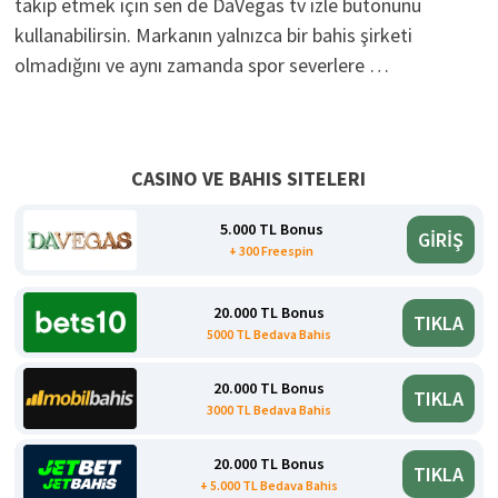
takip etmek için sen de DaVegas tv izle butonunu
kullanabilirsin. Markanın yalnızca bir bahis şirketi
olmadığını ve aynı zamanda spor severlere …
CASINO VE BAHIS SITELERI
5.000 TL Bonus
GİRİŞ
+ 300 Freespin
20.000 TL Bonus
TIKLA
5000 TL Bedava Bahis
20.000 TL Bonus
TIKLA
3000 TL Bedava Bahis
20.000 TL Bonus
TIKLA
+ 5.000 TL Bedava Bahis